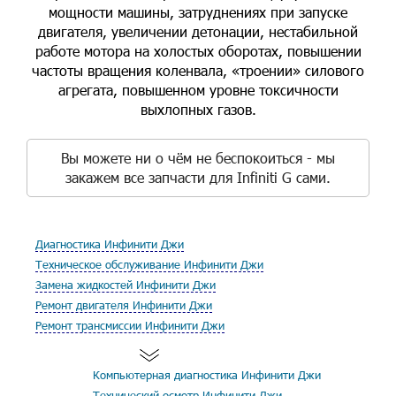
мощности машины, затруднениях при запуске
двигателя, увеличении детонации, нестабильной
работе мотора на холостых оборотах, повышении
частоты вращения коленвала, «троении» силового
агрегата, повышенном уровне токсичности
выхлопных газов.
Вы можете ни о чём не беспокоиться - мы
закажем все запчасти для Infiniti G сами.
Диагностика Инфинити Джи
Техническое обслуживание Инфинити Джи
Замена жидкостей Инфинити Джи
Ремонт двигателя Инфинити Джи
Ремонт трансмиссии Инфинити Джи
Компьютерная диагностика Инфинити Джи
Технический осмотр Инфинити Джи